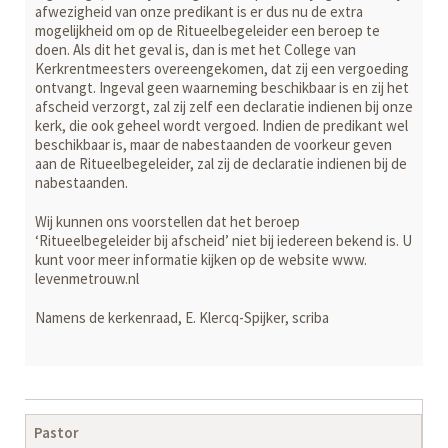
afwezigheid van onze predikant is er dus nu de extra
mogelijkheid om op de Ritueelbegeleider een beroep te
doen. Als dit het geval is, dan is met het College van
Kerkrentmeesters overeengekomen, dat zij een vergoeding
ontvangt. Ingeval geen waarneming beschikbaar is en zij het
afscheid verzorgt, zal zij zelf een declaratie indienen bij onze
kerk, die ook geheel wordt vergoed. Indien de predikant wel
beschikbaar is, maar de nabe­staanden de voorkeur geven
aan de Ritueelbegeleider, zal zij de declaratie indie­nen bij de
nabestaanden.
Wij kunnen ons voorstellen dat het beroep
‘Ritueelbegeleider bij afscheid’ niet bij iedereen bekend is. U
kunt voor meer informatie kijken op de website www.
levenmetrouw.nl
Namens de kerkenraad, E. Klercq-Spijker, scriba
Navigatie
Pastor
overslaan