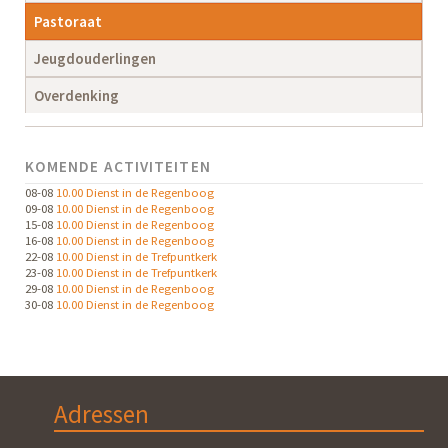
Pastoraat
Jeugdouderlingen
Overdenking
KOMENDE ACTIVITEITEN
08-08
10.00 Dienst in de Regenboog
09-08
10.00 Dienst in de Regenboog
15-08
10.00 Dienst in de Regenboog
16-08
10.00 Dienst in de Regenboog
22-08
10.00 Dienst in de Trefpuntkerk
23-08
10.00 Dienst in de Trefpuntkerk
29-08
10.00 Dienst in de Regenboog
30-08
10.00 Dienst in de Regenboog
Adressen