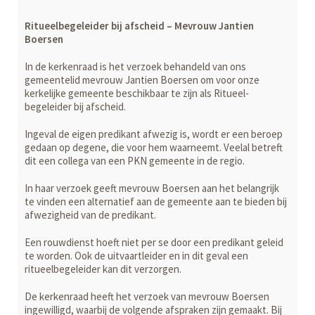
Ritueelbegeleider bij afscheid – Mevrouw Jantien
Boersen
In de kerkenraad is het verzoek behandeld van ons
gemeentelid mevrouw Jan­tien Boersen om voor onze
kerkelijke gemeente beschikbaar te zijn als Ritueel­
begeleider bij afscheid.
Ingeval de eigen predikant afwezig is, wordt er een beroep
gedaan op degene, die voor hem waarneemt. Veelal betreft
dit een collega van een PKN gemeente in de regio.
In haar verzoek geeft mevrouw Boersen aan het belangrijk
te vinden een alter­natief aan de gemeente aan te bieden bij
afwezigheid van de predikant.
Een rouwdienst hoeft niet per se door een predikant geleid
te worden. Ook de uitvaartleider en in dit geval een
ritueelbegeleider kan dit verzorgen.
De kerkenraad heeft het verzoek van mevrouw Boersen
ingewilligd, waarbij de volgende afspraken zijn gemaakt. Bij