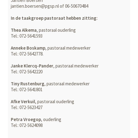
Jantien Boersen
jantien.boersen@pgsp.nl of 06-50670484
In de taakgroep pastoraat hebben zitting:
Thea Alkema
, pastoraal ouderling
Tel.: 072-5641593
Anneke Boskamp
, pastoraal medewerker
Tel.: 072-5642778.
Janke Klercq-Pander
, pastoraal medewerker
Tel.: 072-5642220
Tiny Rustenburg
, pastoraal medewerker
Tel.: 072-5641801
Afke Verkuil
, pastoraal ouderling
Tel.: 072-5623427
Petra Vroegop
, ouderling
Tel.: 072-5624098