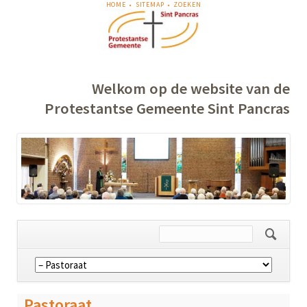
NAVIGATIE
HOME
SITEMAP
ZOEKEN
OVERSLAAN
Welkom op de website van de
Protestantse Gemeente Sint Pancras
Navigatie
overslaan
Pastoraat