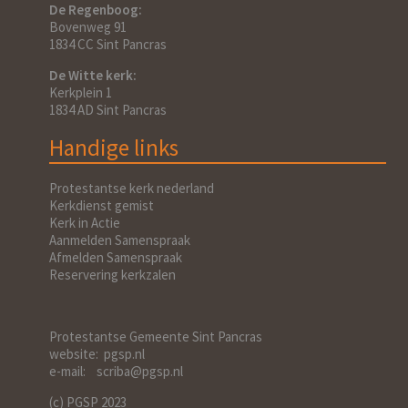
De Regenboog:
Bovenweg 91
1834 CC Sint Pancras
De Witte kerk:
Kerkplein 1
1834 AD Sint Pancras
Handige links
Protestantse kerk nederland
Kerkdienst gemist
Kerk in Actie
Aanmelden Samenspraak
Afmelden Samenspraak
Reservering kerkzalen
Protestantse Gemeente Sint Pancras
website: pgsp.nl
e-mail: scriba@pgsp.nl
(c) PGSP 2023