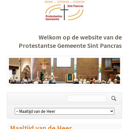
NAVIGATIE
HOME
SITEMAP
ZOEKEN
OVERSLAAN
Welkom op de website van de
Protestantse Gemeente Sint Pancras
Navigatie
overslaan
Maaltijd van de Heer