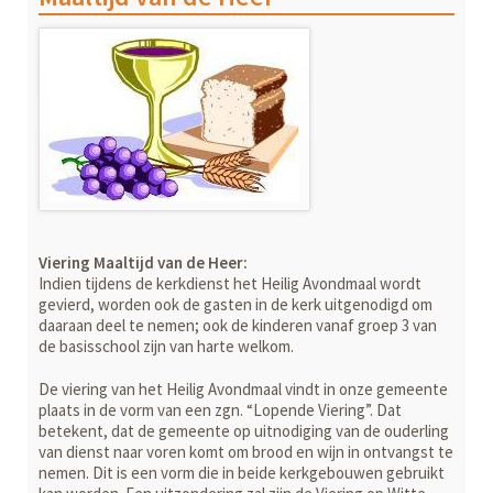
Viering Maaltijd van de Heer:
Indien tijdens de kerkdienst het Heilig Avondmaal wordt
gevierd, worden ook de gasten in de kerk uitgenodigd om
daaraan deel te nemen; ook de kinderen vanaf groep 3 van
de basisschool zijn van harte welkom.
De viering van het Heilig Avondmaal vindt in onze gemeente
plaats in de vorm van een zgn. “Lopende Viering”. Dat
betekent, dat de gemeente op uitnodiging van de ouderling
van dienst naar voren komt om brood en wijn in ontvangst te
nemen. Dit is een vorm die in beide kerkgebouwen gebruikt