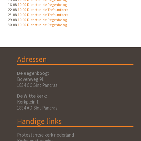
16-08
10.00 Dienst in de Regenboog
22-08
10.00 Dienst in de Trefpuntkerk
23-08
10.00 Dienst in de Trefpuntkerk
29-08
10.00 Dienst in de Regenboog
30-08
10.00 Dienst in de Regenboog
Adressen
De Regenboog:
Bovenweg 91
1834 CC Sint Pancras
De Witte kerk:
Kerkplein 1
1834 AD Sint Pancras
Handige links
Protestantse kerk nederland
Kerkdienst gemist