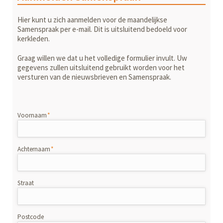
Hier kunt u zich aanmelden voor de maandelijkse
Samenspraak per e-mail. Dit is uitsluitend bedoeld voor
kerkleden.
Graag willen we dat u het volledige formulier invult. Uw
gegevens zullen uitsluitend gebruikt worden voor het
versturen van de nieuwsbrieven en Samenspraak.
Verplicht
Voornaam
*
veld
Verplicht
Achternaam
*
veld
Straat
Postcode