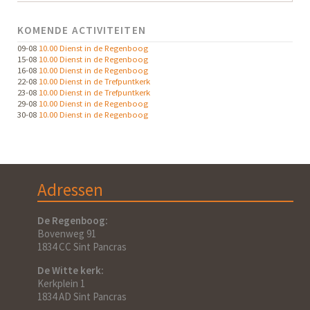
KOMENDE ACTIVITEITEN
09-08
10.00 Dienst in de Regenboog
15-08
10.00 Dienst in de Regenboog
16-08
10.00 Dienst in de Regenboog
22-08
10.00 Dienst in de Trefpuntkerk
23-08
10.00 Dienst in de Trefpuntkerk
29-08
10.00 Dienst in de Regenboog
30-08
10.00 Dienst in de Regenboog
Adressen
De Regenboog:
Bovenweg 91
1834 CC Sint Pancras
De Witte kerk:
Kerkplein 1
1834 AD Sint Pancras