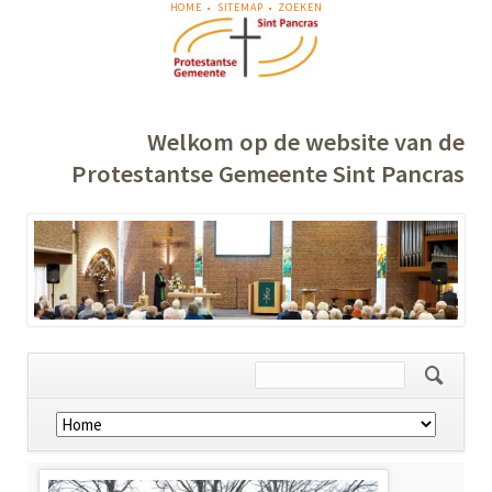
NAVIGATIE
HOME
SITEMAP
ZOEKEN
OVERSLAAN
Welkom op de website van de
Protestantse Gemeente Sint Pancras
Navigatie
overslaan