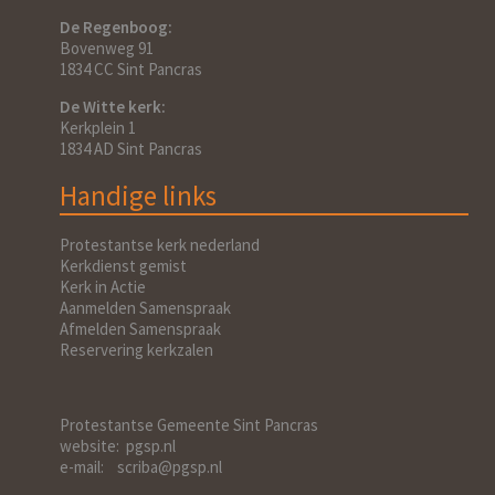
De Regenboog:
Bovenweg 91
1834 CC Sint Pancras
De Witte kerk:
Kerkplein 1
1834 AD Sint Pancras
Handige links
Protestantse kerk nederland
Kerkdienst gemist
Kerk in Actie
Aanmelden Samenspraak
Afmelden Samenspraak
Reservering kerkzalen
Protestantse Gemeente Sint Pancras
website: pgsp.nl
e-mail: scriba@pgsp.nl