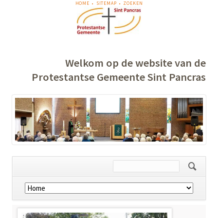
NAVIGATIE
HOME
SITEMAP
ZOEKEN
OVERSLAAN
Welkom op de website van de
Protestantse Gemeente Sint Pancras
Navigatie
overslaan