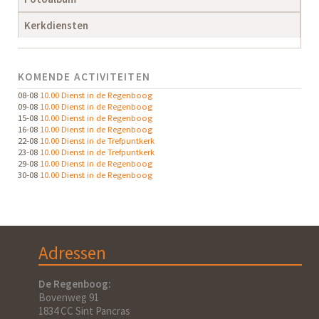
Kerkdiensten
KOMENDE ACTIVITEITEN
08-08
10.00 Dienst in de Regenboog
09-08
10.00 Dienst in de Regenboog
15-08
10.00 Dienst in de Regenboog
16-08
10.00 Dienst in de Regenboog
22-08
10.00 Dienst in de Trefpuntkerk
23-08
10.00 Dienst in de Trefpuntkerk
29-08
10.00 Dienst in de Regenboog
30-08
10.00 Dienst in de Regenboog
Adressen
De Regenboog:
Bovenweg 91
1834 CC Sint Pancras