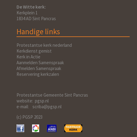
De Witte kerk:
Kerkplein 1
1834 AD Sint Pancras
Handige links
Protestantse kerk nederland
Kerkdienst gemist
Kerk in Actie
Aanmelden Samenspraak
Afmelden Samenspraak
Reservering kerkzalen
Protestantse Gemeente Sint Pancras
website: pgsp.nl
e-mail: scriba@pgsp.nl
(c) PGSP 2023