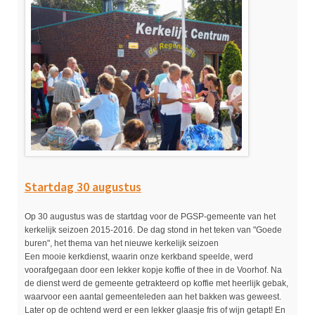
Startdag 30 augustus
Op 30 augustus was de startdag voor de PGSP-gemeente van het
kerkelijk seizoen 2015-2016. De dag stond in het teken van "Goede
buren", het thema van het nieuwe kerkelijk seizoen
Een mooie kerkdienst, waarin onze kerkband speelde, werd
voorafgegaan door een lekker kopje koffie of thee in de Voorhof. Na
de dienst werd de gemeente getrakteerd op koffie met heerlijk gebak,
waarvoor een aantal gemeenteleden aan het bakken was geweest.
Later op de ochtend werd er een lekker glaasje fris of wijn getapt! En