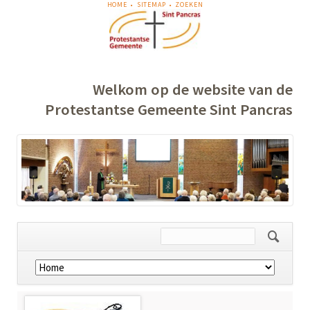
NAVIGATIE
HOME
SITEMAP
ZOEKEN
OVERSLAAN
Welkom op de website van de
Protestantse Gemeente Sint Pancras
Navigatie
overslaan