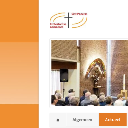
Navigatie
Algemeen
Actueel
overslaan