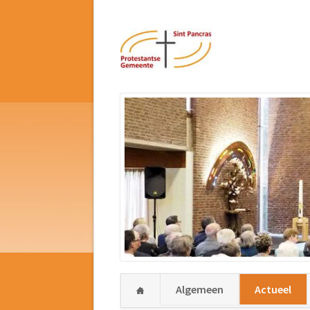
Navigatie
Algemeen
Actueel
overslaan