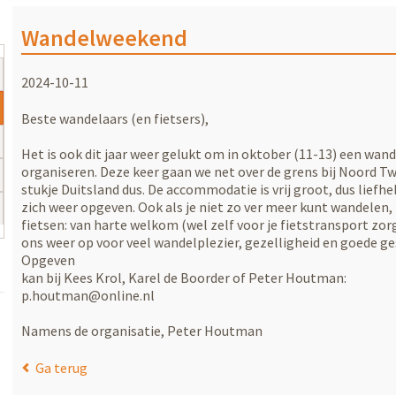
Wandelweekend
2024-10-11
Beste wandelaars (en fietsers),
Het is ook dit jaar weer gelukt om in oktober (11-13) een wa
organiseren. Deze keer gaan we net over de grens bij Noord Tw
stukje Duitsland dus. De accommodatie is vrij groot, dus lief
zich weer opgeven. Ook als je niet zo ver meer kunt wandelen,
fietsen: van harte welkom (wel zelf voor je fietstransport zo
ons weer op voor veel wandelplezier, gezelligheid en goede g
Opgeven
kan bij Kees Krol, Karel de Boorder of Peter Houtman:
p.houtman@online.nl
Namens de organisatie, Peter Houtman
Ga terug