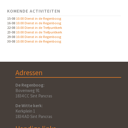
KOMENDE ACTIVITEITEN
15-08
10.00 Dienst in de Regenboog
16-08
10.00 Dienst in de Regenboog
22-08
10.00 Dienst in de Trefpuntkerk
23-08
10.00 Dienst in de Trefpuntkerk
29-08
10.00 Dienst in de Regenboog
30-08
10.00 Dienst in de Regenboog
Adressen
De Regenboog:
Bovenweg 91
1834 CC Sint Pancras
De Witte kerk:
Kerkplein 1
1834 AD Sint Pancras