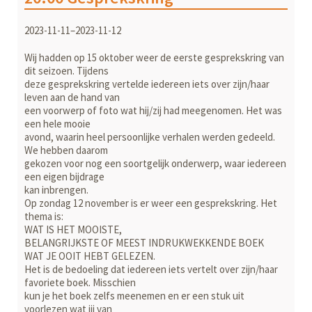
2023-11-11–2023-11-12
Wij hadden op 15 oktober weer de eerste gesprekskring van
dit seizoen. Tijdens
deze gesprekskring vertelde iedereen iets over zijn/haar
leven aan de hand van
een voorwerp of foto wat hij/zij had meegenomen. Het was
een hele mooie
avond, waarin heel persoonlijke verhalen werden gedeeld.
We hebben daarom
gekozen voor nog een soortgelijk onderwerp, waar iedereen
een eigen bijdrage
kan inbrengen.
Op zondag 12 november is er weer een gesprekskring. Het
thema is:
WAT IS HET MOOISTE,
BELANGRIJKSTE OF MEEST INDRUKWEKKENDE BOEK
WAT JE OOIT HEBT GELEZEN.
Het is de bedoeling dat iedereen iets vertelt over zijn/haar
favoriete boek. Misschien
kun je het boek zelfs meenemen en er een stuk uit
voorlezen wat jij van