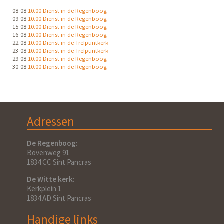
08-08
10.00 Dienst in de Regenboog
09-08
10.00 Dienst in de Regenboog
15-08
10.00 Dienst in de Regenboog
16-08
10.00 Dienst in de Regenboog
22-08
10.00 Dienst in de Trefpuntkerk
23-08
10.00 Dienst in de Trefpuntkerk
29-08
10.00 Dienst in de Regenboog
30-08
10.00 Dienst in de Regenboog
Adressen
De Regenboog:
Bovenweg 91
1834 CC Sint Pancras
De Witte kerk:
Kerkplein 1
1834 AD Sint Pancras
Handige links