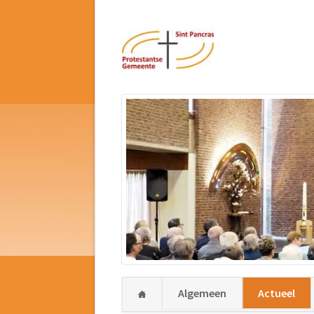
Navigatie
Algemeen
Actueel
overslaan