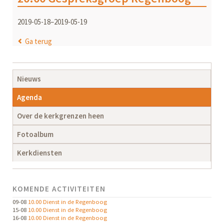
2019-05-18–2019-05-19
Ga terug
Navigatie
Nieuws
overslaan
Agenda
Over de kerkgrenzen heen
Fotoalbum
Kerkdiensten
KOMENDE ACTIVITEITEN
09-08
10.00 Dienst in de Regenboog
15-08
10.00 Dienst in de Regenboog
16-08
10.00 Dienst in de Regenboog