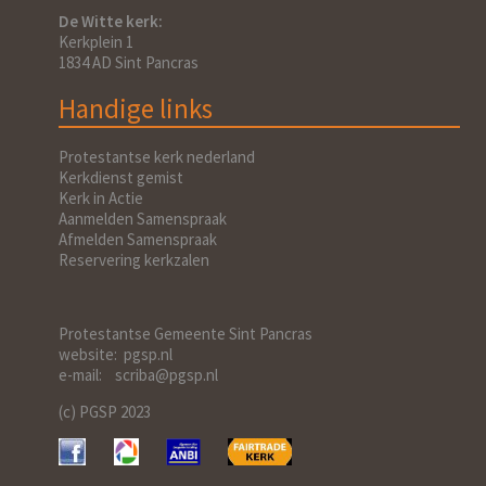
De Witte kerk:
Kerkplein 1
1834 AD Sint Pancras
Handige links
Protestantse kerk nederland
Kerkdienst gemist
Kerk in Actie
Aanmelden Samenspraak
Afmelden Samenspraak
Reservering kerkzalen
Protestantse Gemeente Sint Pancras
website: pgsp.nl
e-mail: scriba@pgsp.nl
(c) PGSP 2023