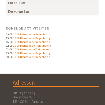
Fotoalbum
Kerkdiensten
KOMENDE ACTIVITEITEN
09-08
10.00 Dienst in de Regenboog
15-08
10.00 Dienst in de Regenboog
16-08
10.00 Dienst in de Regenboog
22-08
10.00 Dienst in de Trefpuntkerk
23-08
10.00 Dienst in de Trefpuntkerk
29-08
10.00 Dienst in de Regenboog
30-08
10.00 Dienst in de Regenboog
Adressen
De Regenboog:
Bovenweg 91
1834 CC Sint Pancras