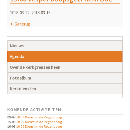
2018-03-12–2018-03-13
Ga terug
Navigatie
Nieuws
overslaan
Agenda
Over de kerkgrenzen heen
Fotoalbum
Kerkdiensten
KOMENDE ACTIVITEITEN
09-08
10.00 Dienst in de Regenboog
15-08
10.00 Dienst in de Regenboog
16-08
10.00 Dienst in de Regenboog