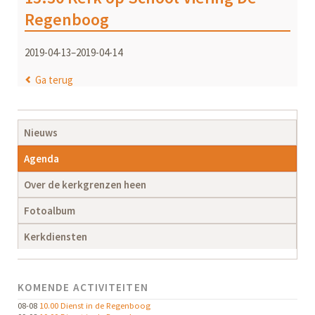
Regenboog
2019-04-13–2019-04-14
Ga terug
Navigatie
Nieuws
overslaan
Agenda
Over de kerkgrenzen heen
Fotoalbum
Kerkdiensten
KOMENDE ACTIVITEITEN
08-08
10.00 Dienst in de Regenboog