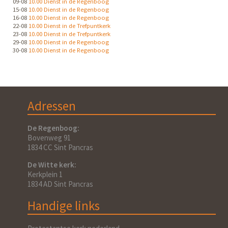
09-08
10.00 Dienst in de Regenboog
15-08
10.00 Dienst in de Regenboog
16-08
10.00 Dienst in de Regenboog
22-08
10.00 Dienst in de Trefpuntkerk
23-08
10.00 Dienst in de Trefpuntkerk
29-08
10.00 Dienst in de Regenboog
30-08
10.00 Dienst in de Regenboog
Adressen
De Regenboog:
Bovenweg 91
1834 CC Sint Pancras
De Witte kerk:
Kerkplein 1
1834 AD Sint Pancras
Handige links