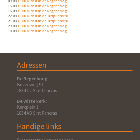
09-08
10.00 Dienst in de Regenboog
15-08
10.00 Dienst in de Regenboog
16-08
10.00 Dienst in de Regenboog
22-08
10.00 Dienst in de Trefpuntkerk
23-08
10.00 Dienst in de Trefpuntkerk
29-08
10.00 Dienst in de Regenboog
30-08
10.00 Dienst in de Regenboog
Adressen
De Regenboog:
Bovenweg 91
1834 CC Sint Pancras
De Witte kerk:
Kerkplein 1
1834 AD Sint Pancras
Handige links