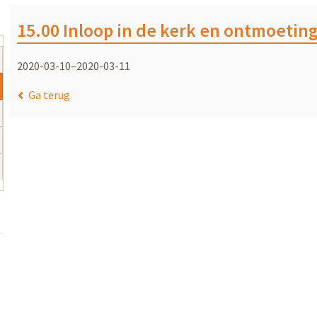
15.00 Inloop in de kerk en ontmoetin
2020-03-10–2020-03-11
Ga terug