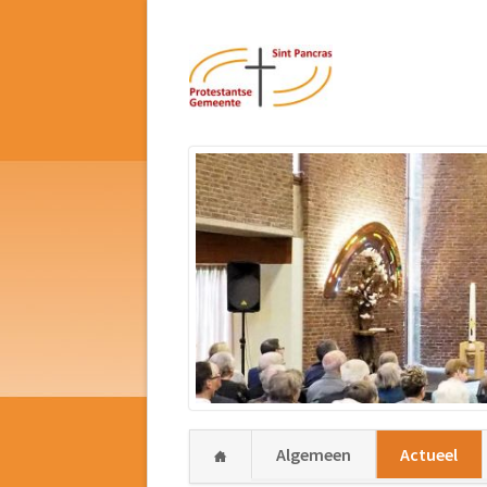
Navigatie
Algemeen
Actueel
overslaan