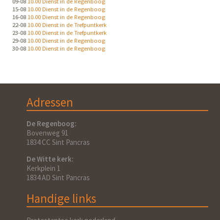
09-08
10.00 Dienst in de Regenboog
15-08
10.00 Dienst in de Regenboog
16-08
10.00 Dienst in de Regenboog
22-08
10.00 Dienst in de Trefpuntkerk
23-08
10.00 Dienst in de Trefpuntkerk
29-08
10.00 Dienst in de Regenboog
30-08
10.00 Dienst in de Regenboog
Adressen
De Regenboog:
Bovenweg 91
1834 CC Sint Pancras
De Witte kerk:
Kerkplein 1
1834 AD Sint Pancras
Handige links