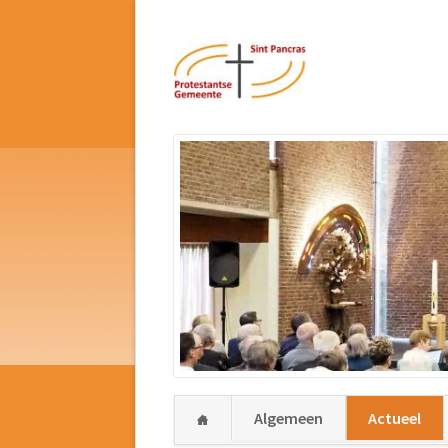
Navigatie
Algemeen
Actueel
overslaan