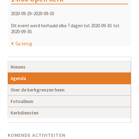
2020-09-29–2020-09-30
Dit event werd herhaald elke 7 dagen tot 2020-09-30. tot
2020-09-30.
Ga terug
Navigatie
Nieuws
overslaan
Agenda
Over de kerkgrenzen heen
Fotoalbum
Kerkdiensten
KOMENDE ACTIVITEITEN