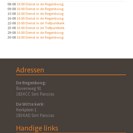
08-08
10.00 Dienst in de Regenboog
09-08
10.00 Dienst in de Regenboog
15-08
10.00 Dienst in de Regenboog
16-08
10.00 Dienst in de Regenboog
22-08
10.00 Dienst in de Trefpuntkerk
23-08
10.00 Dienst in de Trefpuntkerk
29-08
10.00 Dienst in de Regenboog
30-08
10.00 Dienst in de Regenboog
Adressen
De Regenboog:
Bovenweg 91
1834 CC Sint Pancras
De Witte kerk:
Kerkplein 1
1834 AD Sint Pancras
Handige links