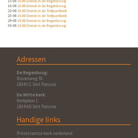
15-08
10.00 Dienst in de Regenboog
16-08
10.00 Dienst in de Regenboog
22-08
10.00 Dienst in de Trefpuntkerk
23-08
10.00 Dienst in de Trefpuntkerk
29-08
10.00 Dienst in de Regenboog
30-08
10.00 Dienst in de Regenboog
Adressen
De Regenboog:
Bovenweg 91
1834 CC Sint Pancras
De Witte kerk:
Kerkplein 1
1834 AD Sint Pancras
Handige links
Protestantse kerk nederland