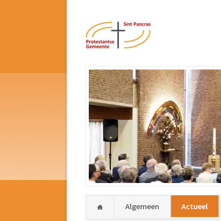
Navigatie
Algemeen
Actueel
overslaan