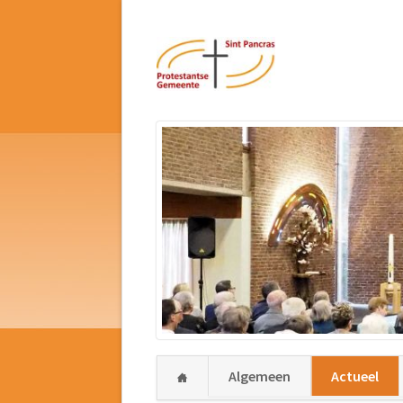
Navigatie
Algemeen
Actueel
overslaan