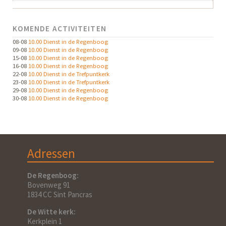
KOMENDE ACTIVITEITEN
08-08
10.00 Dienst in de Regenboog
09-08
10.00 Dienst in de Regenboog
15-08
10.00 Dienst in de Regenboog
16-08
10.00 Dienst in de Regenboog
22-08
10.00 Dienst in de Trefpuntkerk
23-08
10.00 Dienst in de Trefpuntkerk
29-08
10.00 Dienst in de Regenboog
30-08
10.00 Dienst in de Regenboog
Adressen
De Regenboog:
Bovenweg 91
1834 CC Sint Pancras
De Witte kerk:
Kerkplein 1