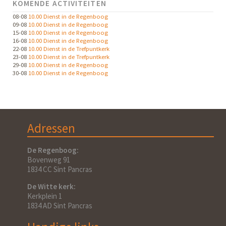
KOMENDE ACTIVITEITEN
08-08
10.00 Dienst in de Regenboog
09-08
10.00 Dienst in de Regenboog
15-08
10.00 Dienst in de Regenboog
16-08
10.00 Dienst in de Regenboog
22-08
10.00 Dienst in de Trefpuntkerk
23-08
10.00 Dienst in de Trefpuntkerk
29-08
10.00 Dienst in de Regenboog
30-08
10.00 Dienst in de Regenboog
Adressen
De Regenboog:
Bovenweg 91
1834 CC Sint Pancras
De Witte kerk:
Kerkplein 1
1834 AD Sint Pancras