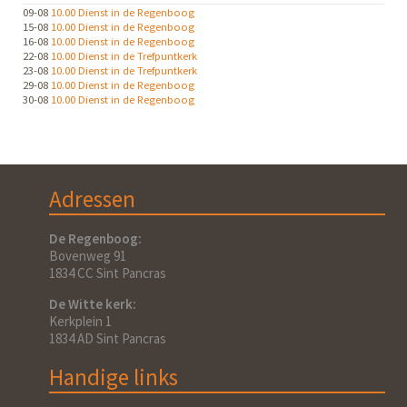
09-08
10.00 Dienst in de Regenboog
15-08
10.00 Dienst in de Regenboog
16-08
10.00 Dienst in de Regenboog
22-08
10.00 Dienst in de Trefpuntkerk
23-08
10.00 Dienst in de Trefpuntkerk
29-08
10.00 Dienst in de Regenboog
30-08
10.00 Dienst in de Regenboog
Adressen
De Regenboog:
Bovenweg 91
1834 CC Sint Pancras
De Witte kerk:
Kerkplein 1
1834 AD Sint Pancras
Handige links