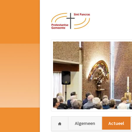
Navigatie
Algemeen
Actueel
overslaan