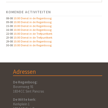
KOMENDE ACTIVITEITEN
08-08
10.00 Dienst in de Regenboog
09-08
10.00 Dienst in de Regenboog
15-08
10.00 Dienst in de Regenboog
16-08
10.00 Dienst in de Regenboog
22-08
10.00 Dienst in de Trefpuntkerk
23-08
10.00 Dienst in de Trefpuntkerk
29-08
10.00 Dienst in de Regenboog
30-08
10.00 Dienst in de Regenboog
Adressen
De Regenboog:
Bovenweg 91
1834 CC Sint Pancras
De Witte kerk:
Kerkplein 1