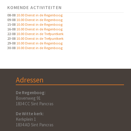
KOMENDE ACTIVITEITEN
08-08
10.00 Dienst in de Regenboog
09-08
10.00 Dienst in de Regenboog
15-08
10.00 Dienst in de Regenboog
16-08
10.00 Dienst in de Regenboog
22-08
10.00 Dienst in de Trefpuntkerk
23-08
10.00 Dienst in de Trefpuntkerk
29-08
10.00 Dienst in de Regenboog
30-08
10.00 Dienst in de Regenboog
Adressen
De Regenboog:
Bovenweg 91
1834 CC Sint Pancras
De Witte kerk:
Kerkplein 1
1834 AD Sint Pancras