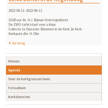
2022-06-11–2022-06-12
10.00 uur ds. H.J. Bijman Overstapdienst
De ZWO-tafel staat voor u klaar
Collecte 1e Diaconie: Bloemen in de Kerk 2e Kerk
Kerkauto dhr. H. Olie
Ga terug
Navigatie
Nieuws
overslaan
Agenda
Over de kerkgrenzen heen
Fotoalbum
Kerkdiensten