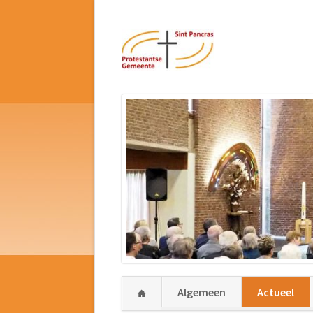
Navigatie
Algemeen
Actueel
overslaan