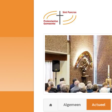
Navigatie
Algemeen
Actueel
overslaan