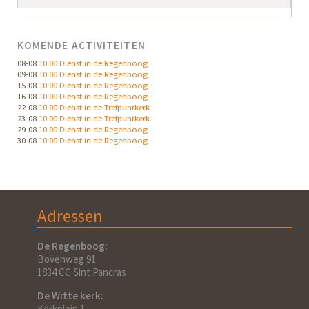
KOMENDE ACTIVITEITEN
08-08
10.00 Dienst in de Regenboog
09-08
10.00 Dienst in de Regenboog
15-08
10.00 Dienst in de Regenboog
16-08
10.00 Dienst in de Regenboog
22-08
10.00 Dienst in de Trefpuntkerk
23-08
10.00 Dienst in de Trefpuntkerk
29-08
10.00 Dienst in de Regenboog
30-08
10.00 Dienst in de Regenboog
Adressen
De Regenboog:
Bovenweg 91
1834 CC Sint Pancras
De Witte kerk:
Kerkplein 1