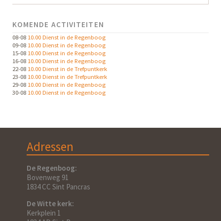
KOMENDE ACTIVITEITEN
08-08
10.00 Dienst in de Regenboog
09-08
10.00 Dienst in de Regenboog
15-08
10.00 Dienst in de Regenboog
16-08
10.00 Dienst in de Regenboog
22-08
10.00 Dienst in de Trefpuntkerk
23-08
10.00 Dienst in de Trefpuntkerk
29-08
10.00 Dienst in de Regenboog
30-08
10.00 Dienst in de Regenboog
Adressen
De Regenboog:
Bovenweg 91
1834 CC Sint Pancras
De Witte kerk:
Kerkplein 1