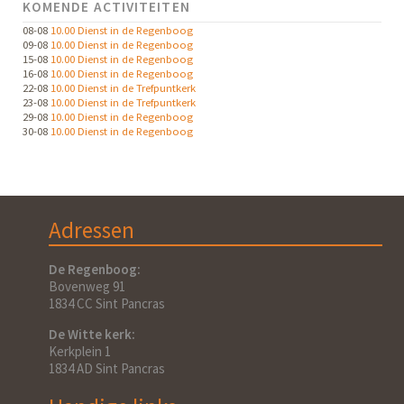
KOMENDE ACTIVITEITEN
08-08
10.00 Dienst in de Regenboog
09-08
10.00 Dienst in de Regenboog
15-08
10.00 Dienst in de Regenboog
16-08
10.00 Dienst in de Regenboog
22-08
10.00 Dienst in de Trefpuntkerk
23-08
10.00 Dienst in de Trefpuntkerk
29-08
10.00 Dienst in de Regenboog
30-08
10.00 Dienst in de Regenboog
Adressen
De Regenboog:
Bovenweg 91
1834 CC Sint Pancras
De Witte kerk:
Kerkplein 1
1834 AD Sint Pancras