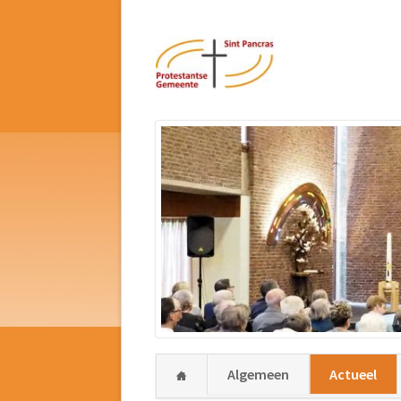
Navigatie
Algemeen
Actueel
overslaan