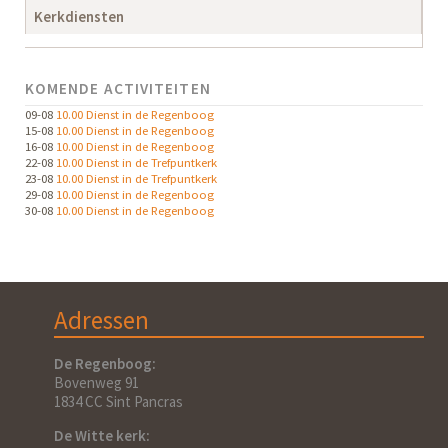
Kerkdiensten
KOMENDE ACTIVITEITEN
09-08
10.00 Dienst in de Regenboog
15-08
10.00 Dienst in de Regenboog
16-08
10.00 Dienst in de Regenboog
22-08
10.00 Dienst in de Trefpuntkerk
23-08
10.00 Dienst in de Trefpuntkerk
29-08
10.00 Dienst in de Regenboog
30-08
10.00 Dienst in de Regenboog
Adressen
De Regenboog:
Bovenweg 91
1834 CC Sint Pancras
De Witte kerk: