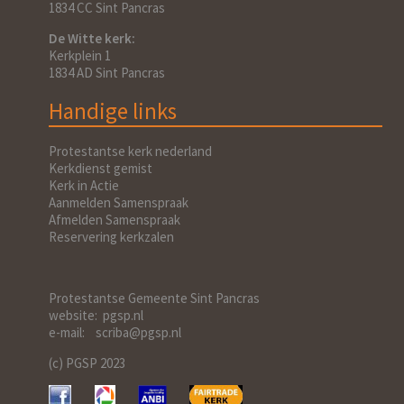
1834 CC Sint Pancras
De Witte kerk:
Kerkplein 1
1834 AD Sint Pancras
Handige links
Protestantse kerk nederland
Kerkdienst gemist
Kerk in Actie
Aanmelden Samenspraak
Afmelden Samenspraak
Reservering kerkzalen
Protestantse Gemeente Sint Pancras
website: pgsp.nl
e-mail: scriba@pgsp.nl
(c) PGSP 2023