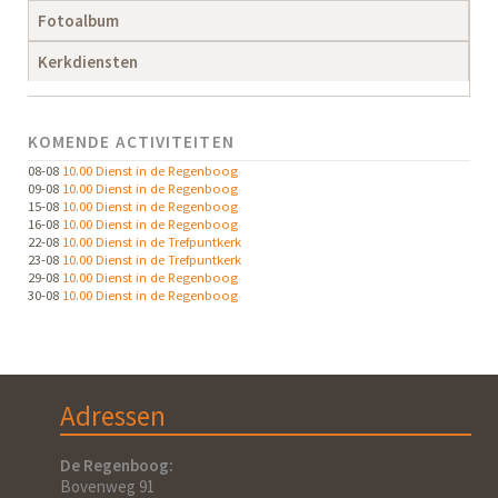
Fotoalbum
Kerkdiensten
KOMENDE ACTIVITEITEN
08-08
10.00 Dienst in de Regenboog
09-08
10.00 Dienst in de Regenboog
15-08
10.00 Dienst in de Regenboog
16-08
10.00 Dienst in de Regenboog
22-08
10.00 Dienst in de Trefpuntkerk
23-08
10.00 Dienst in de Trefpuntkerk
29-08
10.00 Dienst in de Regenboog
30-08
10.00 Dienst in de Regenboog
Adressen
De Regenboog:
Bovenweg 91