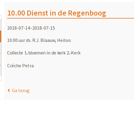
10.00 Dienst in de Regenboog
2018-07-14–2018-07-15
10.00 uur ds. R.J. Blaauw, Heiloo
Kerk
Collecte 1
bloemen in de kerk 2
e
e
Crèche Petra
Ga terug