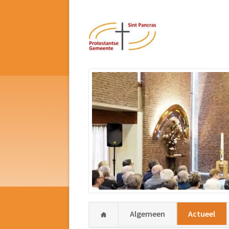
Navigatie
Algemeen
Actueel
overslaan