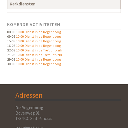
Kerkdiensten
KOMENDE ACTIVITEITEN
08-08
10.00 Dienst in de Regenboog
09-08
10.00 Dienst in de Regenboog
15-08
10.00 Dienst in de Regenboog
16-08
10.00 Dienst in de Regenboog
22-08
10.00 Dienst in de Trefpuntkerk
23-08
10.00 Dienst in de Trefpuntkerk
29-08
10.00 Dienst in de Regenboog
30-08
10.00 Dienst in de Regenboog
Adressen
De Regenboog:
Bovenweg 91
1834 CC Sint Pancras