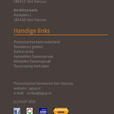
1834 CC Sint Pancras
De Witte kerk:
Kerkplein 1
1834 AD Sint Pancras
Handige links
Protestantse kerk nederland
Kerkdienst gemist
Kerk in Actie
Aanmelden Samenspraak
Afmelden Samenspraak
Reservering kerkzalen
Protestantse Gemeente Sint Pancras
website: pgsp.nl
e-mail: scriba@pgsp.nl
(c) PGSP 2023