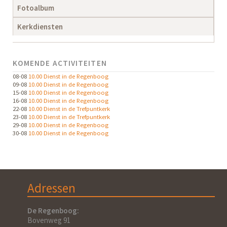
Fotoalbum
Kerkdiensten
KOMENDE ACTIVITEITEN
08-08
10.00 Dienst in de Regenboog
09-08
10.00 Dienst in de Regenboog
15-08
10.00 Dienst in de Regenboog
16-08
10.00 Dienst in de Regenboog
22-08
10.00 Dienst in de Trefpuntkerk
23-08
10.00 Dienst in de Trefpuntkerk
29-08
10.00 Dienst in de Regenboog
30-08
10.00 Dienst in de Regenboog
Adressen
De Regenboog:
Bovenweg 91