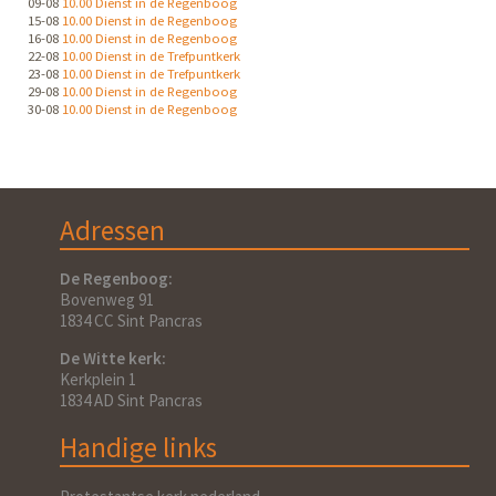
09-08
10.00 Dienst in de Regenboog
15-08
10.00 Dienst in de Regenboog
16-08
10.00 Dienst in de Regenboog
22-08
10.00 Dienst in de Trefpuntkerk
23-08
10.00 Dienst in de Trefpuntkerk
29-08
10.00 Dienst in de Regenboog
30-08
10.00 Dienst in de Regenboog
Adressen
De Regenboog:
Bovenweg 91
1834 CC Sint Pancras
De Witte kerk:
Kerkplein 1
1834 AD Sint Pancras
Handige links