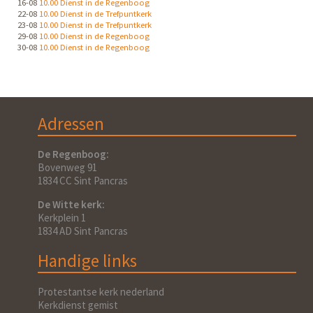
16-08
10.00 Dienst in de Regenboog
22-08
10.00 Dienst in de Trefpuntkerk
23-08
10.00 Dienst in de Trefpuntkerk
29-08
10.00 Dienst in de Regenboog
30-08
10.00 Dienst in de Regenboog
Adressen
De Regenboog:
Bovenweg 91
1834 CC Sint Pancras
De Witte kerk:
Kerkplein 1
1834 AD Sint Pancras
Handige links
Protestantse kerk nederland
Kerkdienst gemist