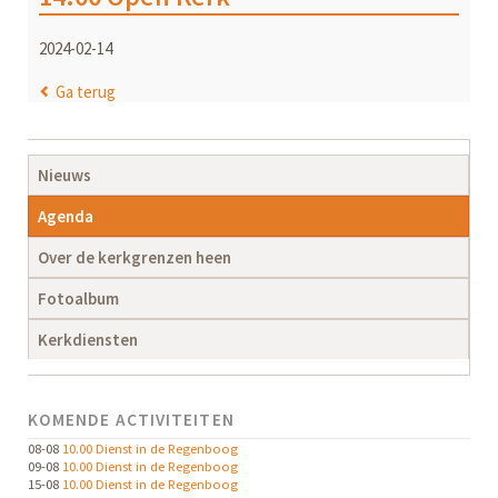
2024-02-14
Ga terug
Navigatie
Nieuws
overslaan
Agenda
Over de kerkgrenzen heen
Fotoalbum
Kerkdiensten
KOMENDE ACTIVITEITEN
08-08
10.00 Dienst in de Regenboog
09-08
10.00 Dienst in de Regenboog
15-08
10.00 Dienst in de Regenboog