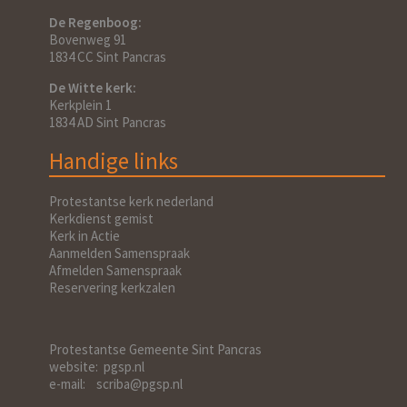
De Regenboog:
Bovenweg 91
1834 CC Sint Pancras
De Witte kerk:
Kerkplein 1
1834 AD Sint Pancras
Handige links
Protestantse kerk nederland
Kerkdienst gemist
Kerk in Actie
Aanmelden Samenspraak
Afmelden Samenspraak
Reservering kerkzalen
Protestantse Gemeente Sint Pancras
website: pgsp.nl
e-mail: scriba@pgsp.nl