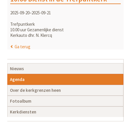
2025-09-20–2025-09-21
Trefpuntkerk
10.00 uur Gezamenlijke dienst
Kerkauto dhr. N. Klercq
Ga terug
Navigatie
Nieuws
overslaan
Agenda
Over de kerkgrenzen heen
Fotoalbum
Kerkdiensten