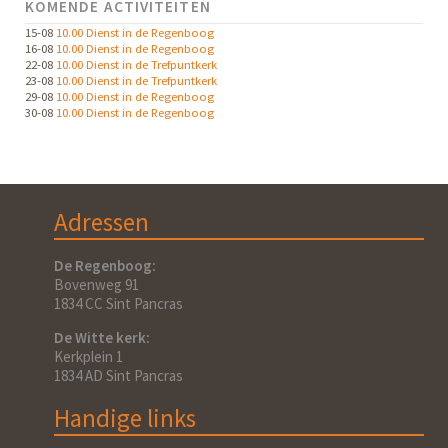
KOMENDE ACTIVITEITEN
15-08
10.00 Dienst in de Regenboog
16-08
10.00 Dienst in de Regenboog
22-08
10.00 Dienst in de Trefpuntkerk
23-08
10.00 Dienst in de Trefpuntkerk
29-08
10.00 Dienst in de Regenboog
30-08
10.00 Dienst in de Regenboog
Adressen
De Regenboog:
Bovenweg 91
1834 CC Sint Pancras
De Witte kerk:
Kerkplein 1
1834 AD Sint Pancras
Handige links