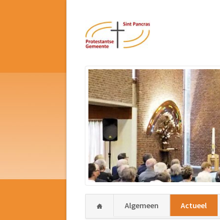
Navigatie
Algemeen
Actueel
overslaan