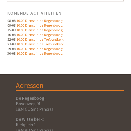
KOMENDE ACTIVITEITEN
08-08
10.00 Dienst in de Regenboog
09-08
10.00 Dienst in de Regenboog
15-08
10.00 Dienst in de Regenboog
16-08
10.00 Dienst in de Regenboog
22-08
10.00 Dienst in de Trefpuntkerk
23-08
10.00 Dienst in de Trefpuntkerk
29-08
10.00 Dienst in de Regenboog
30-08
10.00 Dienst in de Regenboog
Adressen
De Regenboog:
Bovenweg 91
1834 CC Sint Pancras
De Witte kerk:
Kerkplein 1
1834 AD Sint Pancras